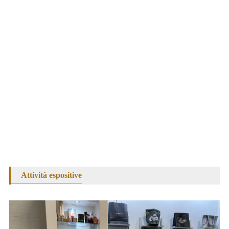
Attività espositive