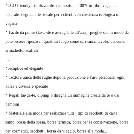
*ECO friendly, riutilizzabile, realizzato al 100% in fibra vegetale
naturale, degradabile, ideale per i clienti con coscienza ecologica o
vegana
* Facile da pulire (lavabile e asciugabile all'aria), pieghevole in modo da
poter essere riposto in qualsiasi luogo come scrivania, tavolo, bancone,
armadietto, scaffali
...
*Semplice ed elegante
* Texture unica delle rughe dopo la produzione e l'uso personale, ogni
borsa è diversa e speciale
* Regali fai-da-te, dipingi o disegna un'immagine creata da te o dai
bambini
* Materiale alla moda per realizzare tutti i tipi di sacchetti di carta:
zaino, borsa della spesa, borsa termica, borsa per la conservazione, borsa
per cosmetici, sacchetti, borsa da viaggio, borsa alla moda...