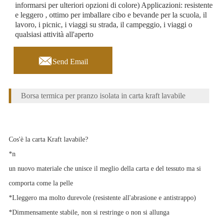
informarsi per ulteriori opzioni di colore) Applicazioni: resistente
e leggero , ottimo per imballare cibo e bevande per la scuola, il
lavoro, i picnic, i viaggi su strada, il campeggio, i viaggi o
qualsiasi attività all'aperto

Send Email
Borsa termica per pranzo isolata in carta kraft lavabile
Cos'è la carta Kraft lavabile?
*
n
un nuovo materiale che unisce il meglio della carta e del tessuto ma si
comporta come la pelle
*
L
leggero ma molto durevole (resistente all'abrasione e antistrappo)
*
D
immensamente stabile, non si restringe o non si allunga